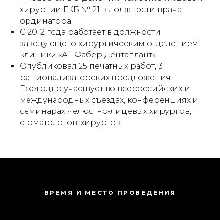
хирургии ГКБ № 21 в должности врача-
ординатора.
С 2012 года работает в должности
заведующего хирургическим отделением
клиники «АГ Фабер Дентаплант».
Опубликовал 25 печатных работ, 3
рационализаторских предложения.
Ежегодно участвует во всероссийских и
международных съездах, конференциях и
семинарах челюстно-лицевых хирургов,
стоматологов, хирургов.
ВРЕМЯ И МЕСТО ПРОВЕДЕНИЯ