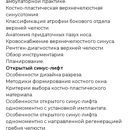
амбулаторной практике.
Костно-пластическая верхнечелюстная
синусотомия.
Классификация атрофии бокового отдела
верхней челюсти.
Анатомия придаточных пазух носа.
Кровоснабжение верхнечелюстного синуса.
Рентген-диагностика верхней челюсти.
Обзор инструментария.
Планирование.
Открытый синус-лифт
Особенности дизайна разреза.
Методики формирования костного окна.
Критерии выбора костно-пластического
материала.
Особенности открытого синус-лифта
одномоментно с установкой имплантата.
Особенности открытого синус-лифта
одномоментно с направленной регенерацией
гребня челюсти.