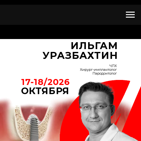
ИЛЬГАМ
УРАЗБАХТИН
ЧЛХ
Хирург-имплантолог
Пародонтолог
17-18/2026
ОКТЯБРЯ