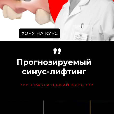
ХОЧУ НА КУРС
,,
Прогнозируемый
синус-лифтинг
>>> ПРАКТИЧЕСКИЙ КУРС >>>