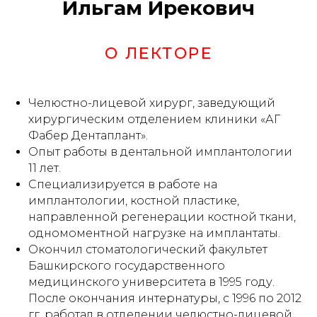
Ильгам Ирекович
О ЛЕКТОРЕ
Челюстно-лицевой хирург, заведующий
хирургическим отделением клиники «АГ
Фабер Дентаплант».
Опыт работы в дентальной имплантологии
11 лет.
Специализируется в работе на
имплантологии, костной пластике,
направленной регенерации костной ткани,
одномоментной нагрузке на имплантаты.
Окончил стоматологический факультет
Башкирского государственного
медицинского университета в 1995 году.
После окончания интернатуры, с 1996 по 2012
гг. работал в отделении челюстно-лицевой